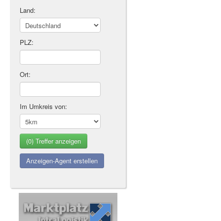
Land:
PLZ:
Ort:
Im Umkreis von:
Anzeigen-Agent erstellen