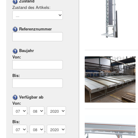
Zustand
Zustand des Artikels:
Referenznummer
Baujahr
Von:
Bis:
Verfügbar ab
Von:
.
.
Bis:
.
.