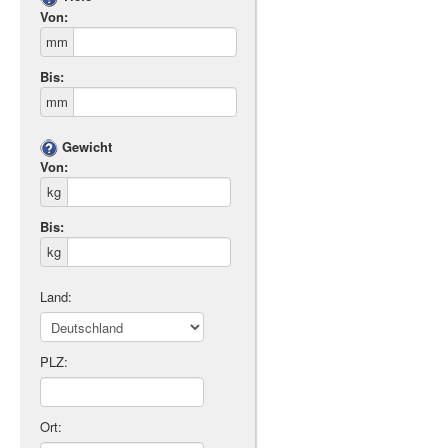
Von:
mm
Bis:
mm
Gewicht
Von:
kg
Bis:
kg
Land:
PLZ:
Ort: