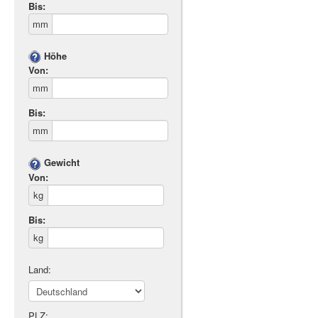
Bis:
mm
Höhe
Von:
mm
Bis:
mm
Gewicht
Von:
kg
Bis:
kg
Land:
PLZ: