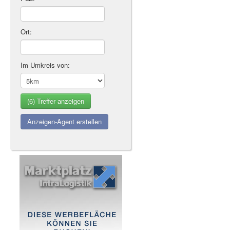
Ort:
Im Umkreis von:
Anzeigen-Agent erstellen