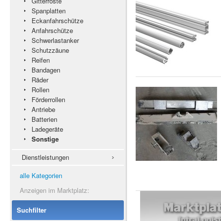
Gitterroste
Spanplatten
Eckanfahrschütze
Anfahrschütze
Schwerlastanker
Schutzzäune
Reifen
Bandagen
Räder
Rollen
Förderrollen
Antriebe
Batterien
Ladegeräte
Sonstige
Dienstleistungen
alle Kategorien
Anzeigen im Marktplatz:
Suchfilter