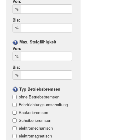
Von:
%
Bis:
%
Max. Steigfähigkeit
Von:
%
Bis:
%
Typ Betriebsbremsen
ohne Betriebsbremsen
Fahrtrichtungsumschaltung
Backenbremsen
Scheibenbremsen
elektromechanisch
elektromagnetisch