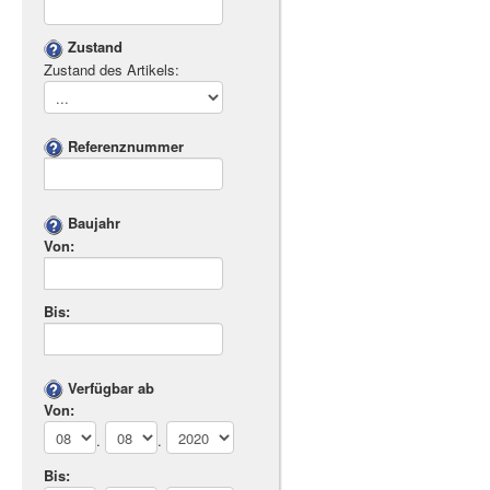
Zustand
Zustand des Artikels:
Referenznummer
Baujahr
Von:
Bis:
Verfügbar ab
Von:
.
.
Bis: