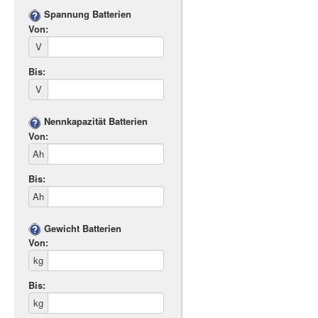
Spannung Batterien
Von:
V
Bis:
V
Nennkapazität Batterien
Von:
Ah
Bis:
Ah
Gewicht Batterien
Von:
kg
Bis:
kg