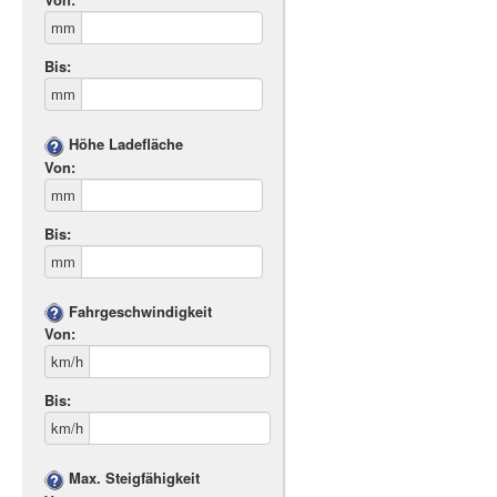
mm
Bis:
mm
Höhe Ladefläche
Von:
mm
Bis:
mm
Fahrgeschwindigkeit
Von:
km/h
Bis:
km/h
Max. Steigfähigkeit