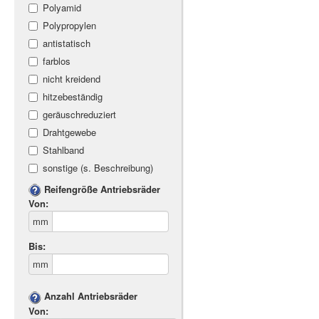
Polyamid
Polypropylen
antistatisch
farblos
nicht kreidend
hitzebeständig
geräuschreduziert
Drahtgewebe
Stahlband
sonstige (s. Beschreibung)
Reifengröße Antriebsräder
Von:
mm
Bis:
mm
Anzahl Antriebsräder
Von: