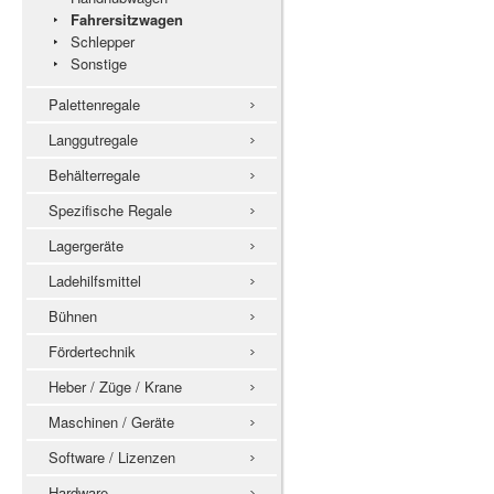
Fahrersitzwagen
Schlepper
Sonstige
Palettenregale
Langgutregale
Behälterregale
Spezifische Regale
Lagergeräte
Ladehilfsmittel
Bühnen
Fördertechnik
Heber / Züge / Krane
Maschinen / Geräte
Software / Lizenzen
Hardware