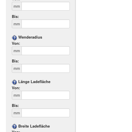
mm
Bis:
mm
Wenderadius
Von:
mm
Bis:
mm
Länge Ladefläche
Von:
mm
Bis:
mm
Breite Ladefläche
Von: