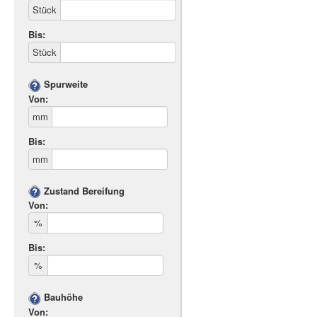
Stück
Bis:
Stück
Spurweite
Von:
mm
Bis:
mm
Zustand Bereifung
Von:
%
Bis:
%
Bauhöhe
Von: