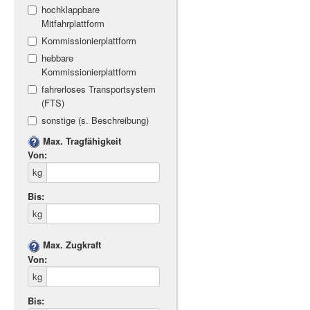
hochklappbare
Mitfahrplattform
Kommissionierplattform
hebbare
Kommissionierplattform
fahrerloses Transportsystem
(FTS)
sonstige (s. Beschreibung)
Max. Tragfähigkeit
Von:
kg
Bis:
kg
Max. Zugkraft
Von:
kg
Bis: