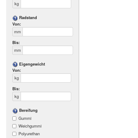
kg
Radstand
Von:
mm
Bis:
mm
Eigengewicht
Von:
kg
Bis:
kg
Bereifung
Gummi
Weichgummi
Polyurethan