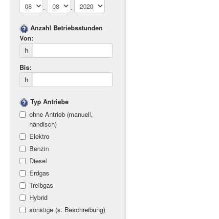
.
.
Anzahl Betriebsstunden
Von:
h
Bis:
h
Typ Antriebe
ohne Antrieb (manuell,
händisch)
Elektro
Benzin
Diesel
Erdgas
Treibgas
Hybrid
sonstige (s. Beschreibung)