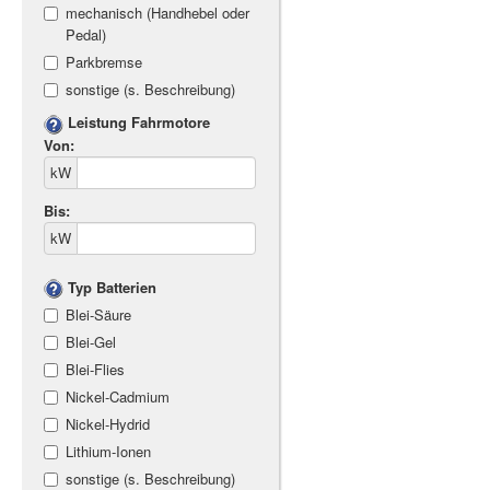
mechanisch (Handhebel oder
Pedal)
Parkbremse
sonstige (s. Beschreibung)
Leistung Fahrmotore
Von:
kW
Bis:
kW
Typ Batterien
Blei-Säure
Blei-Gel
Blei-Flies
Nickel-Cadmium
Nickel-Hydrid
Lithium-Ionen
sonstige (s. Beschreibung)