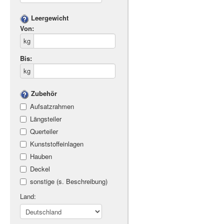
Leergewicht
Von:
kg
Bis:
kg
Zubehör
Aufsatzrahmen
Längsteiler
Querteiler
Kunststoffeinlagen
Hauben
Deckel
sonstige (s. Beschreibung)
Land: