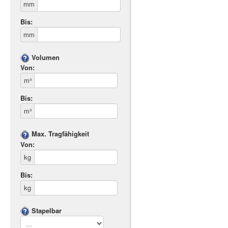
mm
Bis:
mm
Volumen
Von:
m³
Bis:
m³
Max. Tragfähigkeit
Von:
kg
Bis:
kg
Stapelbar