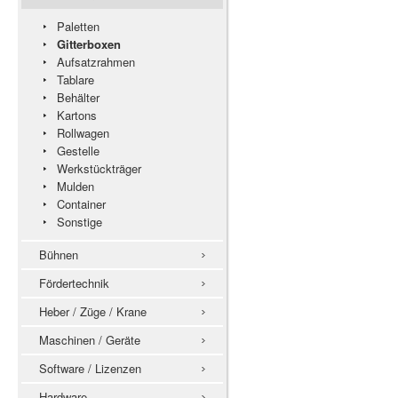
Paletten
Gitterboxen
Aufsatzrahmen
Tablare
Behälter
Kartons
Rollwagen
Gestelle
Werkstückträger
Mulden
Container
Sonstige
Bühnen
Fördertechnik
Heber / Züge / Krane
Maschinen / Geräte
Software / Lizenzen
Hardware