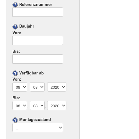
Referenznummer
Baujahr
Von:
Bis:
Verfügbar ab
Von:
.
.
Bis:
.
.
Montagezustand