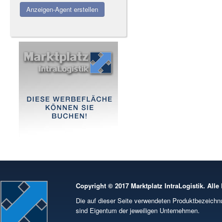
Anzeigen-Agent erstellen
Copyright © 2017 Marktplatz IntraLogistik. Alle
Die auf dieser Seite verwendeten Produktbezeic
sind Eigentum der jeweiligen Unternehmen.