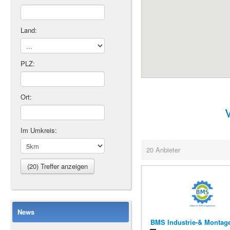
Land:
PLZ:
Ort:
Im Umkreis:
20 Anbieter
News
BMS Industrie-& Montag