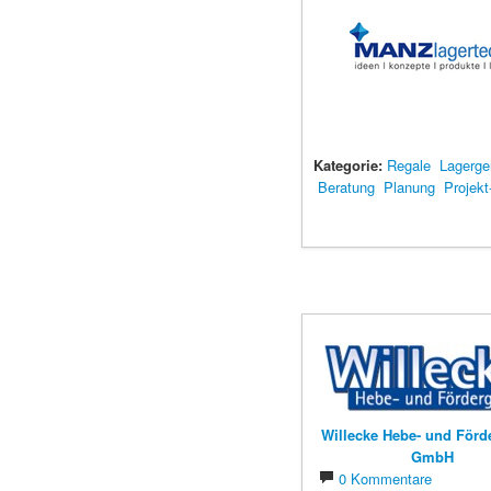
Kategorie:
Regale
Lagerge
Beratung
Planung
Projek
Willecke Hebe- und Förd
GmbH
0 Kommentare