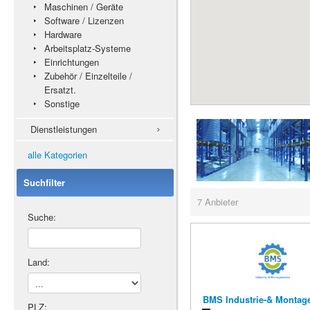
Maschinen / Geräte
Software / Lizenzen
Hardware
Arbeitsplatz-Systeme
Einrichtungen
Zubehör / Einzelteile /
Ersatzt.
Sonstige
Dienstleistungen
alle Kategorien
Suchfilter
7 Anbieter
Suche:
Land:
BMS Industrie-& Montag
PLZ: