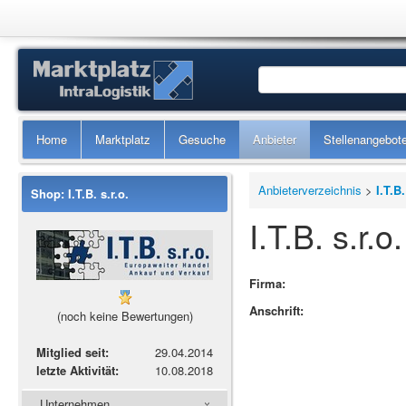
Home
Marktplatz
Gesuche
Anbieter
Stellenangebot
Anbieterverzeichnis
>
I.T.B.
Shop: I.T.B. s.r.o.
I.T.B. s.r.o.
Firma:
Anschrift:
(noch keine Bewertungen)
Mitglied seit:
29.04.2014
letzte Aktivität:
10.08.2018
Unternehmen