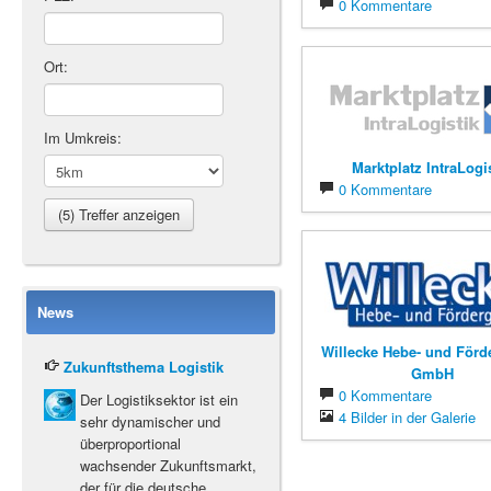
0 Kommentare
Ort:
Im Umkreis:
Marktplatz IntraLogi
0 Kommentare
News
Willecke Hebe- und Förd
Zukunftsthema Logistik
GmbH
0 Kommentare
Der Logistiksektor ist ein
4 Bilder in der Galerie
sehr dynamischer und
überproportional
wachsender Zukunftsmarkt,
der für die deutsche